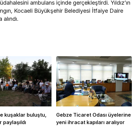
 müdahalesini ambulans içinde gerçekleştirdi. Yıldız’ın
ngın, Kocaeli Büyükşehir Belediyesi İtfaiye Daire
a alındı.
e kuşaklar buluştu,
Gebze Ticaret Odası üyelerine
 paylaşıldı
yeni ihracat kapıları aralıyor