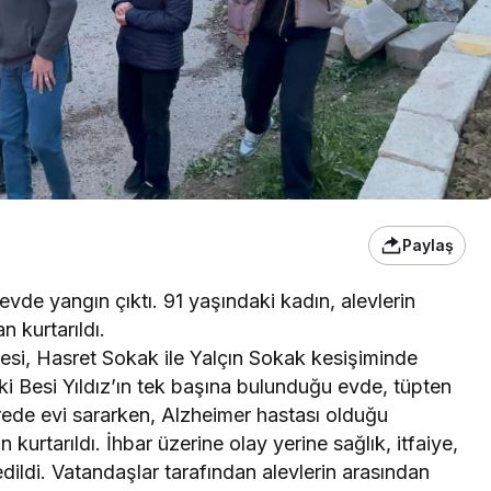
Paylaş
 evde yangın çıktı. 91 yaşındaki kadın, alevlerin
 kurtarıldı.
llesi, Hasret Sokak ile Yalçın Sokak kesişiminde
 Besi Yıldız’ın tek başına bulunduğu evde, tüpten
ürede evi sararken, Alzheimer hastası olduğu
 kurtarıldı. İhbar üzerine olay yerine sağlık, itfaiye,
edildi. Vatandaşlar tarafından alevlerin arasından