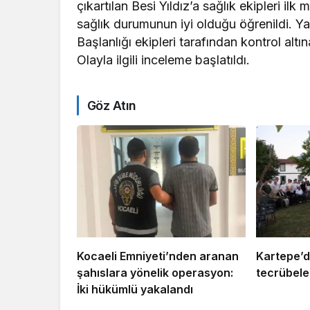
çıkartılan Besi Yıldız’a sağlık ekipleri ilk
sağlık durumunun iyi olduğu öğrenildi. Ya
Başlanlığı ekipleri tarafından kontrol altın
Olayla ilgili inceleme başlatıldı.
Göz Atın
Kocaeli Emniyeti’nden aranan
Kartepe’d
şahıslara yönelik operasyon:
tecrübeler
İki hükümlü yakalandı