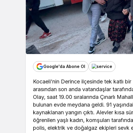
Google'da Abone Ol
Kocaeli’nin Derince ilçesinde tek katlı bir
arasından son anda vatandaşlar tarafından
Olay, saat 19.00 sıralarında Çınarlı Maha
bulunan evde meydana geldi. 91 yaşındaki
kaynaklanan yangın çıktı. Alevler kısa s
öğrenilen yaşlı kadın, komşuları tarafından
polis, elektrik ve doğalgaz ekipleri sevk 