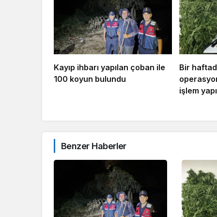
Kayıp ihbarı yapılan çoban ile
Bir hafta
100 koyun bulundu
operasyon
işlem yapı
Benzer Haberler