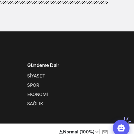
Gündeme Dair
SİYASET
SPOR
EKONOMİ
SAĞLIK
Normal (100%)