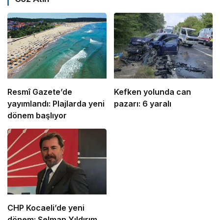
Resmî Gazete’de
Kefken yolunda can
yayımlandı: Plajlarda yeni
pazarı: 6 yaralı
dönem başlıyor
CHP Kocaeli’de yeni
dönem: Selman Yıldırım