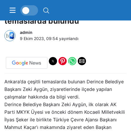
Başkan Aygün Ankara’da
temaslarda bulundu
admin
9 Ekim 2023, 09:54
yayınlandı
Ankara’da çeşitli temaslarda bulunan Derince Belediye
Başkanı Zeki Aygün, ziyaretlerinde ilçede yapılan
çalışmalar hakkında da bilgi verdi.
Derince Belediye Başkanı Zeki Aygün, ilk olarak AK
Parti MKYK Üyesi ve önceki dönem Kocaeli Milletvekili
İlyas Şeker ile birlikte Türkiye Çevre Ajansı Başkanı
Mahmut Kaçar’ı makamında ziyaret eden Başkan