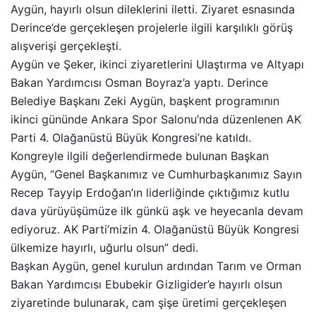
Aygün, hayırlı olsun dileklerini iletti. Ziyaret esnasında
Derince’de gerçekleşen projelerle ilgili karşılıklı görüş
alışverişi gerçekleşti.
Aygün ve Şeker, ikinci ziyaretlerini Ulaştırma ve Altyapı
Bakan Yardımcısı Osman Boyraz’a yaptı. Derince
Belediye Başkanı Zeki Aygün, başkent programının
ikinci gününde Ankara Spor Salonu’nda düzenlenen AK
Parti 4. Olağanüstü Büyük Kongresi’ne katıldı.
Kongreyle ilgili değerlendirmede bulunan Başkan
Aygün, “Genel Başkanımız ve Cumhurbaşkanımız Sayın
Recep Tayyip Erdoğan’ın liderliğinde çıktığımız kutlu
dava yürüyüşümüze ilk günkü aşk ve heyecanla devam
ediyoruz. AK Parti’mizin 4. Olağanüstü Büyük Kongresi
ülkemize hayırlı, uğurlu olsun” dedi.
Başkan Aygün, genel kurulun ardından Tarım ve Orman
Bakan Yardımcısı Ebubekir Gizligider’e hayırlı olsun
ziyaretinde bulunarak, cam şişe üretimi gerçekleşen