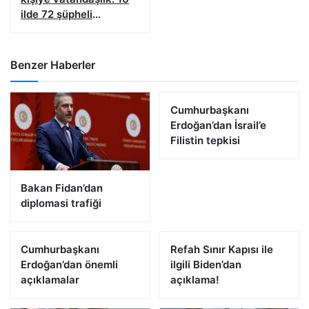
ilde 72 şüpheli
yakalandı
Benzer Haberler
Cumhurbaşkanı
Erdoğan’dan İsrail’e
Filistin tepkisi
Bakan Fidan’dan
diplomasi trafiği
Cumhurbaşkanı
Refah Sınır Kapısı ile
Erdoğan’dan önemli
ilgili Biden’dan
açıklamalar
açıklama!