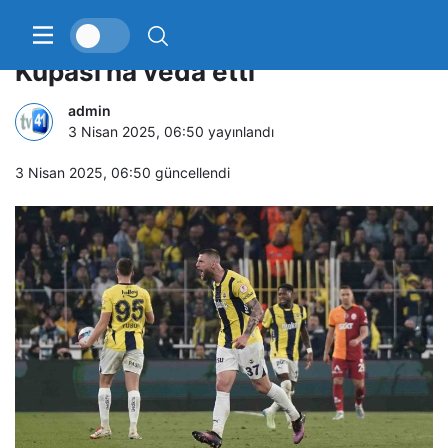
Fenerbahçe, Ziraat Türkiye
Kupası’na veda etti
admin
3 Nisan 2025, 06:50
yayınlandı
3 Nisan 2025, 06:50
güncellendi