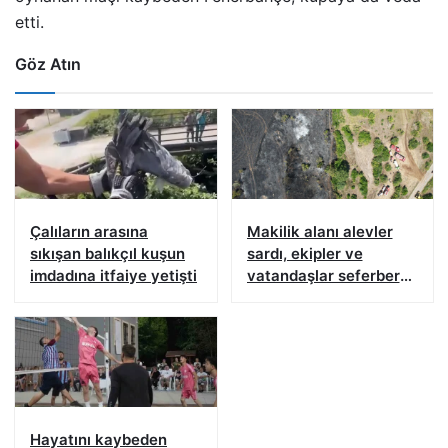
etti.
Göz Atın
Çalıların arasına
Makilik alanı alevler
sıkışan balıkçıl kuşun
sardı, ekipler ve
imdadına itfaiye yetişti
vatandaşlar seferber
oldu
Hayatını kaybeden