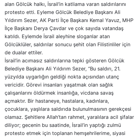
alan Gölcük halkı, İsrail’in katliama varan saldırılarını
protesto etti. Eyleme Gölcük Belediye Başkanı Ali
Yıldırım Sezer, AK Parti İlçe Başkanı Kemal Yavuz, MHP
İlçe Başkanı Derya Çavdar ve çok sayıda vatandaş
katıldı. Eylemde İsrail aleyhine sloganlar atan
Gölcüklüler, saldırılar sonucu şehit olan Filistinliler için
de dualar ettiler.
İsrail’in acımasız saldırılarına tepki gösteren Gölcük
Belediye Başkanı Ali Yıldırım Sezer, “Bu saldırı, 21.
yüzyılda uygarlığın geldiği nokta açısından utanç
vericidir. Görevi insanları yaşatmak olan sağlık
çalışanlarını öldürmek insanlığa, vicdana savaş
açmaktır. Bir hastaneye, hastalara, kadınlara,
çocuklara, yaşlılara saldırıda bulunulmasının gerekçesi
olamaz. Şehitlere Allah’tan rahmet, yaralılara acil şifalar
diliyor; gecenin bu saatinde, İsrail’in yaptığı zulmü
protesto etmek için toplanan hemşehrilerime, siyasi