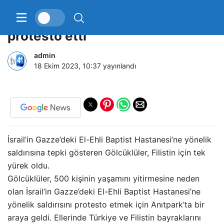
Gölcüklüler insanlık dışı saldırıyı
protesto etti
admin
18 Ekim 2023, 10:37
yayınlandı
İsrail’in Gazze’deki El-Ehli Baptist Hastanesi’ne yönelik
saldırısına tepki gösteren Gölcüklüler, Filistin için tek
yürek oldu.
Gölcüklüler, 500 kişinin yaşamını yitirmesine neden
olan İsrail’in Gazze’deki El-Ehli Baptist Hastanesi’ne
yönelik saldırısını protesto etmek için Anıtpark’ta bir
araya geldi. Ellerinde Türkiye ve Filistin bayraklarını