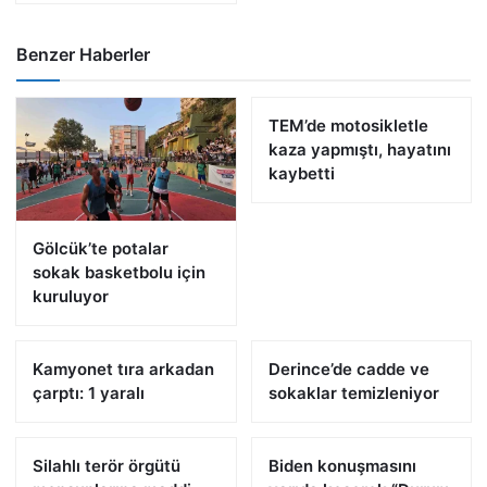
Benzer Haberler
TEM’de motosikletle
kaza yapmıştı, hayatını
kaybetti
Gölcük’te potalar
sokak basketbolu için
kuruluyor
Kamyonet tıra arkadan
Derince’de cadde ve
çarptı: 1 yaralı
sokaklar temizleniyor
Silahlı terör örgütü
Biden konuşmasını