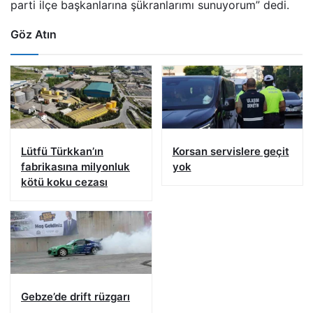
parti ilçe başkanlarına şükranlarımı sunuyorum” dedi.
Göz Atın
Lütfü Türkkan’ın
Korsan servislere geçit
fabrikasına milyonluk
yok
kötü koku cezası
Gebze’de drift rüzgarı