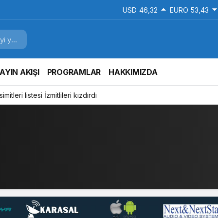
USD
46,32
EURO
53,43
AYIN AKIŞI
PROGRAMLAR
HAKKIMIZDA
mitleri listesi İzmitlileri kızdırdı