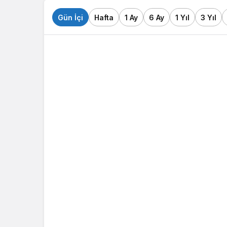
Gün İçi
Hafta
1 Ay
6 Ay
1 Yıl
3 Yıl