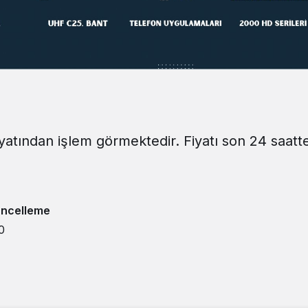
iyatından işlem görmektedir. Fiyatı son 24 saatt
ncelleme
0