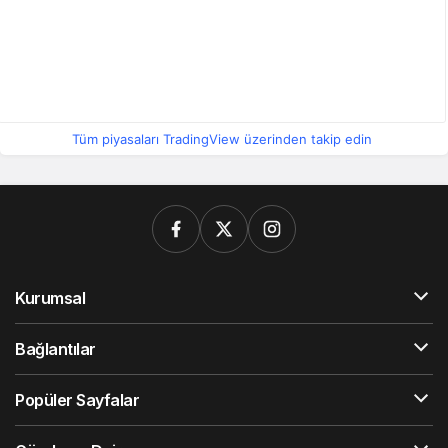
Tüm piyasaları TradingView üzerinden takip edin
Kurumsal
Bağlantılar
Popüler Sayfalar