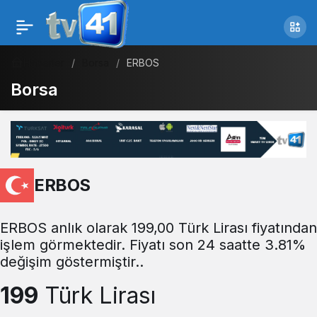
Haberler
Borsa
ERBOS
Borsa
ERBOS
ERBOS anlık olarak 199,00 Türk Lirası fiyatından
işlem görmektedir. Fiyatı son 24 saatte 3.81%
değişim göstermiştir..
199
Türk Lirası