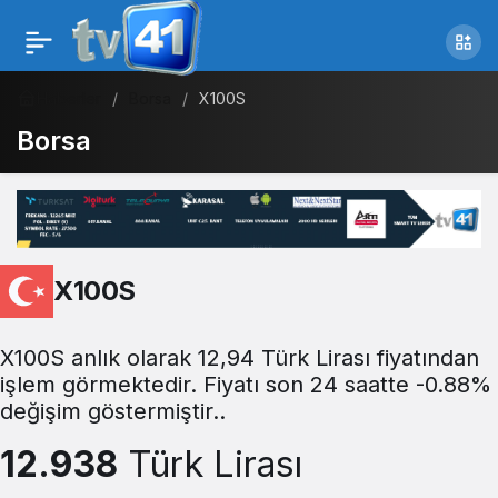
Haberler
Borsa
X100S
Borsa
X100S
X100S anlık olarak 12,94 Türk Lirası fiyatından
işlem görmektedir. Fiyatı son 24 saatte -0.88%
değişim göstermiştir..
12.938
Türk Lirası