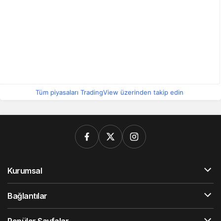
Tüm piyasaları TradingView üzerinden takip edin
Kurumsal
Bağlantılar
Popüler Sayfalar