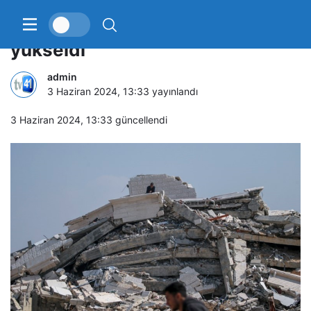
Gazze’de can kaybı 36 bin 479’a
yükseldi
admin
3 Haziran 2024, 13:33
yayınlandı
3 Haziran 2024, 13:33
güncellendi