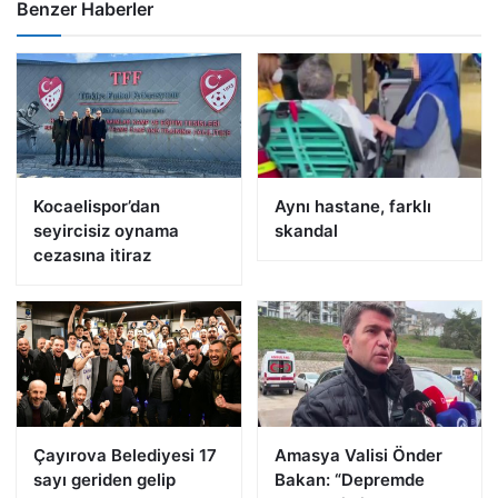
Benzer Haberler
Kocaelispor’dan
Aynı hastane, farklı
seyircisiz oynama
skandal
cezasına itiraz
Çayırova Belediyesi 17
Amasya Valisi Önder
sayı geriden gelip
Bakan: “Depremde