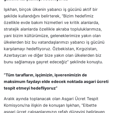
Işıkhan, birçok ülkenin yabancı iş gücünü aktif bir
şekilde kullandığını belirterek, “Bizim hedefimiz
özellikle evde bakım hizmetleri ve kritik alanlarda,
stratejik alanlarda özellikle akraba topluluklarımıza,
yani bizim kültürümüze, geleneklerimize yakın olan
ülkelerden biz bu vatandaşlarımızı yabancı iş gücünü
karşılamayı hedefliyoruz. Özbekistan, Kırgızistan,
Azerbaycan ve diğer bize yakın olan ülkelerden biz
bunu sağlamaya gayret edeceğiz” şeklinde konuştu.
“Tüm tarafların, işçimizin, işverenimizin de
maksimum faydayı elde edecek noktada asgari ücreti
tespit etmeyi hedefliyoruz”
Aralık ayında toplanacak olan Asgari Ücret Tespit
Komisyonu’na ilişkin de konuşan Işıkhan, “Elbette
asgari ücret çalışanlarımızın refah düzeyini belirleyen