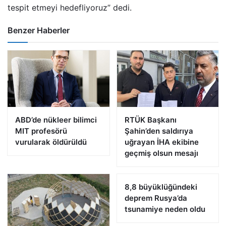
tespit etmeyi hedefliyoruz” dedi.
Benzer Haberler
ABD’de nükleer bilimci
RTÜK Başkanı
MIT profesörü
Şahin’den saldırıya
vurularak öldürüldü
uğrayan İHA ekibine
geçmiş olsun mesajı
8,8 büyüklüğündeki
deprem Rusya’da
tsunamiye neden oldu