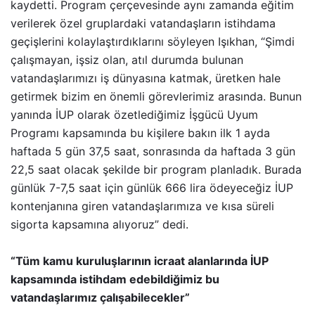
kaydetti. Program çerçevesinde aynı zamanda eğitim
verilerek özel gruplardaki vatandaşların istihdama
geçişlerini kolaylaştırdıklarını söyleyen Işıkhan, “Şimdi
çalışmayan, işsiz olan, atıl durumda bulunan
vatandaşlarımızı iş dünyasına katmak, üretken hale
getirmek bizim en önemli görevlerimiz arasında. Bunun
yanında İUP olarak özetlediğimiz İşgücü Uyum
Programı kapsamında bu kişilere bakın ilk 1 ayda
haftada 5 gün 37,5 saat, sonrasında da haftada 3 gün
22,5 saat olacak şekilde bir program planladık. Burada
günlük 7-7,5 saat için günlük 666 lira ödeyeceğiz İUP
kontenjanına giren vatandaşlarımıza ve kısa süreli
sigorta kapsamına alıyoruz” dedi.
“Tüm kamu kuruluşlarının icraat alanlarında İUP
kapsamında istihdam edebildiğimiz bu
vatandaşlarımız çalışabilecekler”