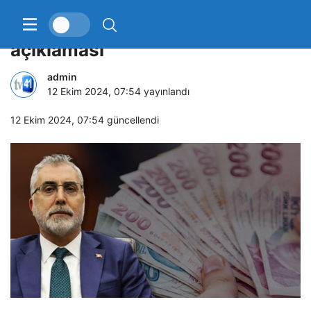
Bakan Işıkhan’dan asgari ücret
açıklaması
admin
12 Ekim 2024, 07:54
yayınlandı
12 Ekim 2024, 07:54
güncellendi