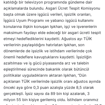
katıldığı bir televizyon programında gündeme dair
açıklamalarda bulundu. Asgari Ücret Tespit Komisyonu
başta olmak üzere işgücü verileri, işsizlik oranları,
İşgücü Uyum Programı ve yabancı işgücü kullanımı
konularına ilişkin konuşan Işıkhan, işçi ve işverenlerin
maksimum faydayı elde edeceği bir asgari ücreti tespit
etmeyi hedeflediklerini kaydetti. Ağustos ayı TÜİK
verilerinin paylaşıldığını hatırlatan Işıkhan, son
dönemlerde de işsizlik ve istihdam verilerinde çok
önemli hedeflere kavuştuklarını kaydetti. İşsizliğin
azaltılması ve iş gücü piyasasında arz ve talebin
eşleştirilmesi sürecinde bakanlık olarak bütüncül
politikalar uyguladıklarını aktaran Işıkhan, “Dün
açıklanan TÜİK verilerinde işsizlik oranı ağustos ayında
önceki aya göre 0,3 puan azalışla yüzde 8,5 olarak
gerçekleşti. İşsiz sayısı da 89 bin kişi azalarak, 3
milyon 55 bin kişiye gerilemiş oldu. İstihdam oranımız