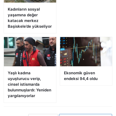
Kadınların sosyal
yaşamına değer
katacak merkez
Başiskele’de yükseliyor
Yaşlı kadına
Ekonomik güven
uyuşturucu verip,
endeksi 94,4 oldu
cinsel istismarda
bulunmuşlardı: Yeniden
yargılanıyorlar