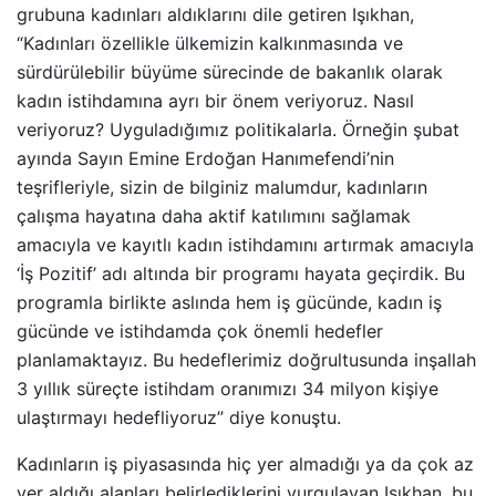
grubuna kadınları aldıklarını dile getiren Işıkhan,
“Kadınları özellikle ülkemizin kalkınmasında ve
sürdürülebilir büyüme sürecinde de bakanlık olarak
kadın istihdamına ayrı bir önem veriyoruz. Nasıl
veriyoruz? Uyguladığımız politikalarla. Örneğin şubat
ayında Sayın Emine Erdoğan Hanımefendi’nin
teşrifleriyle, sizin de bilginiz malumdur, kadınların
çalışma hayatına daha aktif katılımını sağlamak
amacıyla ve kayıtlı kadın istihdamını artırmak amacıyla
‘İş Pozitif’ adı altında bir programı hayata geçirdik. Bu
programla birlikte aslında hem iş gücünde, kadın iş
gücünde ve istihdamda çok önemli hedefler
planlamaktayız. Bu hedeflerimiz doğrultusunda inşallah
3 yıllık süreçte istihdam oranımızı 34 milyon kişiye
ulaştırmayı hedefliyoruz” diye konuştu.
Kadınların iş piyasasında hiç yer almadığı ya da çok az
yer aldığı alanları belirlediklerini vurgulayan Işıkhan, bu