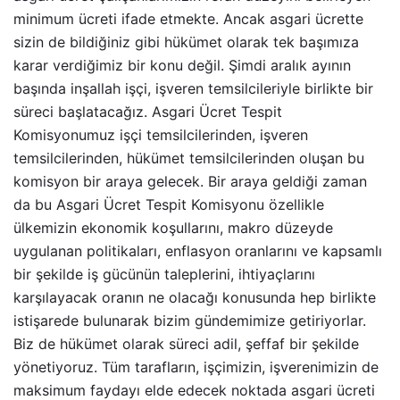
minimum ücreti ifade etmekte. Ancak asgari ücrette
sizin de bildiğiniz gibi hükümet olarak tek başımıza
karar verdiğimiz bir konu değil. Şimdi aralık ayının
başında inşallah işçi, işveren temsilcileriyle birlikte bir
süreci başlatacağız. Asgari Ücret Tespit
Komisyonumuz işçi temsilcilerinden, işveren
temsilcilerinden, hükümet temsilcilerinden oluşan bu
komisyon bir araya gelecek. Bir araya geldiği zaman
da bu Asgari Ücret Tespit Komisyonu özellikle
ülkemizin ekonomik koşullarını, makro düzeyde
uygulanan politikaları, enflasyon oranlarını ve kapsamlı
bir şekilde iş gücünün taleplerini, ihtiyaçlarını
karşılayacak oranın ne olacağı konusunda hep birlikte
istişarede bulunarak bizim gündemimize getiriyorlar.
Biz de hükümet olarak süreci adil, şeffaf bir şekilde
yönetiyoruz. Tüm tarafların, işçimizin, işverenimizin de
maksimum faydayı elde edecek noktada asgari ücreti