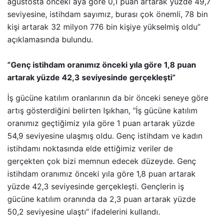
ağustosta önceki aya göre 0,1 puan artarak yüzde 49,7
seviyesine, istihdam sayımız, burası çok önemli, 78 bin
kişi artarak 32 milyon 776 bin kişiye yükselmiş oldu”
açıklamasında bulundu.
“Genç istihdam oranımız önceki yıla göre 1,8 puan
artarak yüzde 42,3 seviyesinde gerçekleşti”
İş gücüne katılım oranlarının da bir önceki seneye göre
artış gösterdiğini belirten Işıkhan, “İş gücüne katılım
oranımız geçtiğimiz yıla göre 1 puan artarak yüzde
54,9 seviyesine ulaşmış oldu. Genç istihdam ve kadın
istihdamı noktasında elde ettiğimiz veriler de
gerçekten çok bizi memnun edecek düzeyde. Genç
istihdam oranımız önceki yıla göre 1,8 puan artarak
yüzde 42,3 seviyesinde gerçekleşti. Gençlerin iş
gücüne katılım oranında da 2,3 puan artarak yüzde
50,2 seviyesine ulaştı” ifadelerini kullandı.