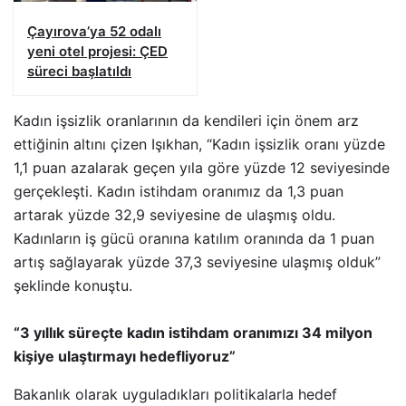
Çayırova’ya 52 odalı
yeni otel projesi: ÇED
süreci başlatıldı
Kadın işsizlik oranlarının da kendileri için önem arz
ettiğinin altını çizen Işıkhan, “Kadın işsizlik oranı yüzde
1,1 puan azalarak geçen yıla göre yüzde 12 seviyesinde
gerçekleşti. Kadın istihdam oranımız da 1,3 puan
artarak yüzde 32,9 seviyesine de ulaşmış oldu.
Kadınların iş gücü oranına katılım oranında da 1 puan
artış sağlayarak yüzde 37,3 seviyesine ulaşmış olduk”
şeklinde konuştu.
“3 yıllık süreçte kadın istihdam oranımızı 34 milyon
kişiye ulaştırmayı hedefliyoruz”
Bakanlık olarak uyguladıkları politikalarla hedef