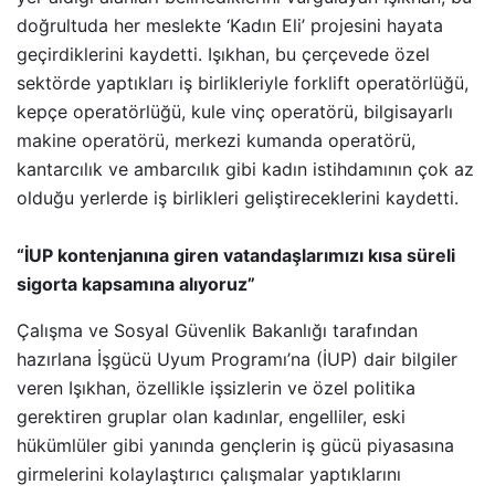
doğrultuda her meslekte ‘Kadın Eli’ projesini hayata
geçirdiklerini kaydetti. Işıkhan, bu çerçevede özel
sektörde yaptıkları iş birlikleriyle forklift operatörlüğü,
kepçe operatörlüğü, kule vinç operatörü, bilgisayarlı
makine operatörü, merkezi kumanda operatörü,
kantarcılık ve ambarcılık gibi kadın istihdamının çok az
olduğu yerlerde iş birlikleri geliştireceklerini kaydetti.
“İUP kontenjanına giren vatandaşlarımızı kısa süreli
sigorta kapsamına alıyoruz”
Çalışma ve Sosyal Güvenlik Bakanlığı tarafından
hazırlana İşgücü Uyum Programı’na (İUP) dair bilgiler
veren Işıkhan, özellikle işsizlerin ve özel politika
gerektiren gruplar olan kadınlar, engelliler, eski
hükümlüler gibi yanında gençlerin iş gücü piyasasına
girmelerini kolaylaştırıcı çalışmalar yaptıklarını