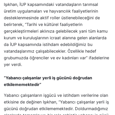
Işıkhan, İUP kapsamındaki vatandaşların tarımsal
üretim uygulamaları ve hayvancılık faaliyetlerinin
desteklenmesinde aktif roller üstlenebileceğini de
belirterek, “Tarihi ve kültürel faaliyetlerin
gerçekleştirmeleri aklınıza gelebilecek yani tüm kamu
kurum ve kuruluşlarının icraat alanına gelen alanlarda
da İUP kapsamında istihdam edebildiğimiz bu
vatandaşlarımız çalışabilecekler. Özellikle hedef
grubumuzda öğrenciler ve ev kadınları var” ifadelerine
yer verdi.
“Yabancı çalışanlar yerli iş gücünü doğrudan
etkilememektedir”
Yabancı çalışanların işgücü ve istihdam verilerine olan
etkisine de değinen Işıkhan, “Yabancı çalışanlar yerli iş
gücünü doğrudan etkilememektedir. Doldurmadığımız