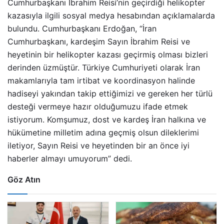
Cumhurbaşkanı İbrahim Reisi’nin geçirdiği helikopter
kazasıyla ilgili sosyal medya hesabından açıklamalarda
bulundu. Cumhurbaşkanı Erdoğan, “İran
Cumhurbaşkanı, kardeşim Sayın İbrahim Reisi ve
heyetinin bir helikopter kazası geçirmiş olması bizleri
derinden üzmüştür. Türkiye Cumhuriyeti olarak İran
makamlarıyla tam irtibat ve koordinasyon halinde
hadiseyi yakından takip ettiğimizi ve gereken her türlü
desteği vermeye hazır olduğumuzu ifade etmek
istiyorum. Komşumuz, dost ve kardeş İran halkına ve
hükümetine milletim adına geçmiş olsun dileklerimi
iletiyor, Sayın Reisi ve heyetinden bir an önce iyi
haberler almayı umuyorum” dedi.
Göz Atın