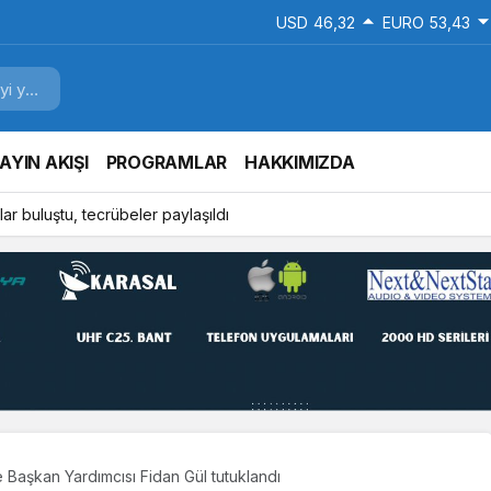
USD
46,32
EURO
53,43
AYIN AKIŞI
PROGRAMLAR
HAKKIMIZDA
ar buluştu, tecrübeler paylaşıldı
Başkan Yardımcısı Fidan Gül tutuklandı