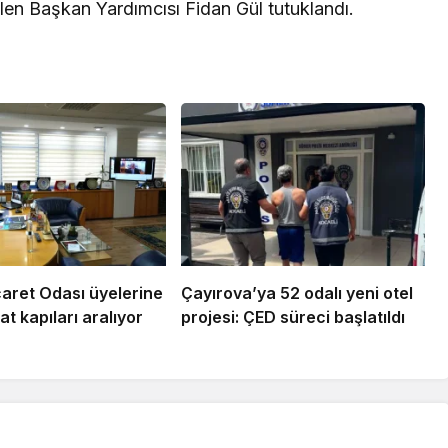
ilen Başkan Yardımcısı Fidan Gül tutuklandı.
aret Odası üyelerine
Çayırova’ya 52 odalı yeni otel
at kapıları aralıyor
projesi: ÇED süreci başlatıldı