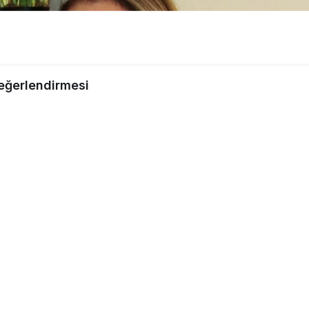
eğerlendirmesi
Paylaş