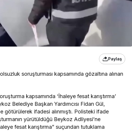
Paylaş
yolsuzluk soruşturması kapsamında gözaltına alınan
oruşturma kapsamında ‘İhaleye fesat karıştırma’
ykoz Belediye Başkan Yardımcısı Fidan Gül,
 götürülerek ifadesi alınmıştı. Polisteki ifade
şturmanın yürütüldüğü Beykoz Adliyesi’ne
ihaleye fesat karıştırma” suçundan tutuklama