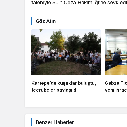
talebiyle Sulh Ceza Hakimliği’ne sevk ed
Göz Atın
Kartepe’de kuşaklar buluştu,
Gebze Tic
tecrübeler paylaşıldı
yeni ihrac
Benzer Haberler