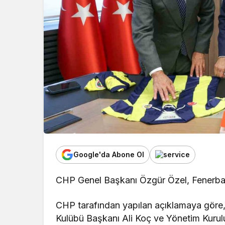
Google'da Abone Ol
CHP Genel Başkanı Özgür Özel, Fenerbahç
CHP tarafından yapılan açıklamaya gör
Kulübü Başkanı Ali Koç ve Yönetim Kurulu