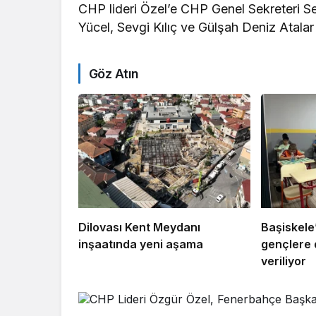
CHP lideri Özel’e CHP Genel Sekreteri Se
Yücel, Sevgi Kılıç ve Gülşah Deniz Atalar e
Göz Atın
Dilovası Kent Meydanı
Başiskele
inşaatında yeni aşama
gençlere 
veriliyor