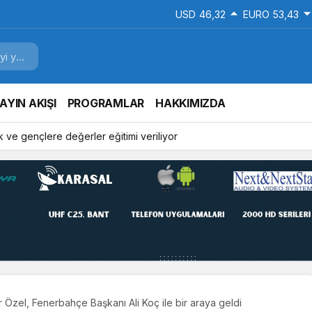
USD
46,32
EURO
53,43
AYIN AKIŞI
PROGRAMLAR
HAKKIMIZDA
 ve gençlere değerler eğitimi veriliyor
 Özel, Fenerbahçe Başkanı Ali Koç ile bir araya geldi