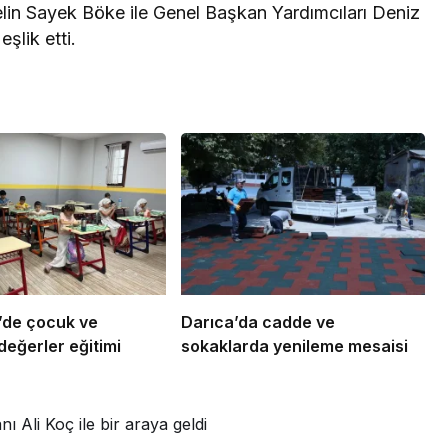
lin Sayek Böke ile Genel Başkan Yardımcıları Deniz
şlik etti.
’de çocuk ve
Darıca’da cadde ve
değerler eğitimi
sokaklarda yenileme mesaisi