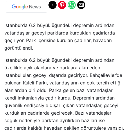
İstanbul’da 6.2 büyüklüğündeki depremin ardından
vatandaşlar geceyi parklarda kurdukları çadırlarda
geçiriyor. Park içerisine kurulan çadırlar, havadan
görüntülendi.
İstanbul’da 6.2 büyüklüğündeki depremin ardından
özellikle açık alanlara ve parklara akın eden
İstanbullular, geceyi dışarıda geçiriyor. Bahçelievler’de
bulunan Kuleli Parkı, vatandaşların en çok tercih ettiği
alanlardan biri oldu. Parka gelen bazı vatandaşlar
kendi imkanlarıyla çadır kurdu. Depremin ardından
güvenlik endişesiyle dışarı çıkan vatandaşlar, geceyi
kurdukları çadırlarda geçirecek. Bazı vatandaşlar
soğuk nedeniyle parktan ayrılırken bazıları ise
çadırlarda kaldığı havadan çekilen görüntülere yansıdı.