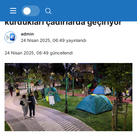
İstanbullular geceyi parkta
kurdukları çadırlarda geçiriyor
admin
24 Nisan 2025, 06:49
yayınlandı
24 Nisan 2025, 06:49
güncellendi