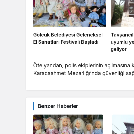
Gölcük Belediyesi Geleneksel
Tavşancıl’
El Sanatları Festivali Başladı
uyumlu ye
geliyor
Öte yandan, polis ekiplerinin açılmasına
Karacaahmet Mezarlığı’nda güvenliği sa
Benzer Haberler