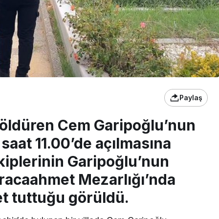
Paylaş
öldüren Cem Garipoğlu’nun
saat 11.00’de açılmasına
ekiplerinin Garipoğlu’nun
racaahmet Mezarlığı’nda
t tuttuğu görüldü.