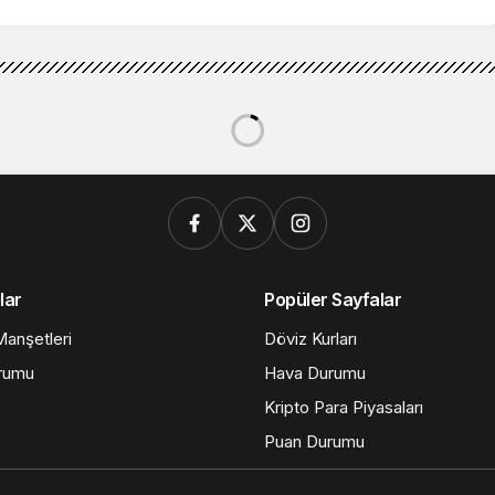
lar
Popüler Sayfalar
anşetleri
Döviz Kurları
rumu
Hava Durumu
Kripto Para Piyasaları
Puan Durumu