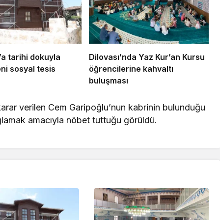
a tarihi dokuyla
Dilovası’nda Yaz Kur’an Kursu
ni sosyal tesis
öğrencilerine kahvaltı
buluşması
 karar verilen Cem Garipoğlu’nun kabrinin bulunduğu
ğlamak amacıyla nöbet tuttuğu görüldü.