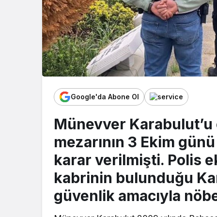
Google'da Abone Ol
Münevver Karabulut’u 
mezarının 3 Ekim günü 
karar verilmişti. Polis 
kabrinin bulunduğu Ka
güvenlik amacıyla nöbe