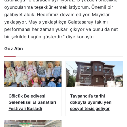
oyuncularıma teşekkür etmek istiyorum. Önemli bir
galibiyet aldık. Hedefimiz devam ediyor. Mayıslar
yaklaşıyor. Mayıs yaklaştıkça Galatasaray takımı
performansı her zaman yukarı çıkıyor ve bunu da net
bir şekilde bugün gösterdik” diye konuştu.
Göz Atın
Gölcük Belediyesi
Tavşancıl’a tarihi
Geleneksel El Sanatları
dokuyla uyumlu yeni
Festivali Başladı
sosyal tesis geliyor