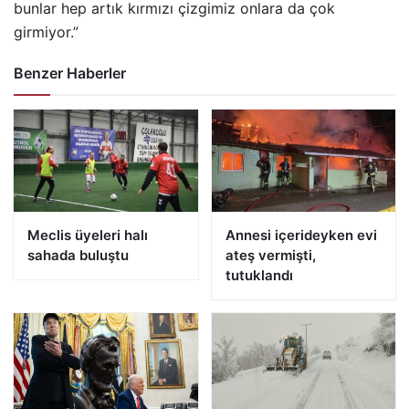
bunlar hep artık kırmızı çizgimiz onlara da çok
girmiyor.”
Benzer Haberler
Meclis üyeleri halı
Annesi içerideyken evi
sahada buluştu
ateş vermişti,
tutuklandı