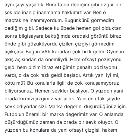
aynı şeyi yaşadık. Burada da dediğim gibi özgür bir
şekilde inanıp inanmama hakkımız var. Ben o
maçtakine inanmıyordum. Bugünkünü görmedim
dediğim gibi. Sadece kulübede hemen gol olduktan
sonra bilgisayara baktığımda oradaki görüntü biraz
önde gibi gözüküyordu çizilen çizgiyi görmedim
açıkçası. Bugün VAR kararları çok hızlı geldi. Oyunun
akış açısından da önemliydi. Hem ofsayt pozisyonu
geldi hem bizim itiraz ettiğimiz penaltı pozisyonu
vardı, o da çok hızlı geldi başladı. Artık yani iyi mi,
kötü mü? Bu konularla ilgili de çok konuşamıyoruz
biliyorsunuz. Hemen sevkler başlıyor. O yüzden yani
orada kırmızıçizgimiz var artık. Yani en ufak şeyde
sevk ediyorlar sizi. Marka değerini düşürdüğünüz için.
Futbolun önemli bir marka değerimiz var. O anlamda
düşürdüğümüz zaman da orada bir sevk oluyor. O
yüzden bu konulara da yani ofsayt çizgisi, hakem