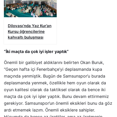
Dilovası’nda Yaz Kur’an
Kursu öğrencilerine
kahvaltı buluşması
“İki maçta da çok iyi işler yaptık”
Önemli bir galibiyet aldıklarını belirten Okan Buruk,
“Geçen hafta içi Fenerbahçe’yi deplasmanda kupa
maçında yenmiştik. Bugün de Samsunspor’u burada
deplasmanda yenmek, özellikle hem oyun olarak da
oyun kalitesi olarak da taktiksel olarak da bence iki
maçta da çok iyi işler yaptık. Bunu devam ettirmemiz
gerekiyor. Samsunspor’un önemli eksikleri bunu da göz
ardı etmemek lazım. Önemli eksiklere sahipler.
Hücumda da bence az ürettiler, ama az üretmenin