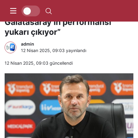
Okan Buruk: “Mayıs yaklaştıkça
Galatasaray’ın performansı
yukarı çıkıyor”
admin
12 Nisan 2025, 09:03
yayınlandı
12 Nisan 2025, 09:03
güncellendi