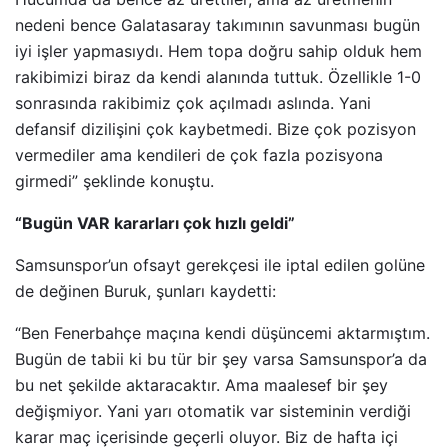
nedeni bence Galatasaray takımının savunması bugün
iyi işler yapmasıydı. Hem topa doğru sahip olduk hem
rakibimizi biraz da kendi alanında tuttuk. Özellikle 1-0
sonrasında rakibimiz çok açılmadı aslında. Yani
defansif dizilişini çok kaybetmedi. Bize çok pozisyon
vermediler ama kendileri de çok fazla pozisyona
girmedi” şeklinde konuştu.
“Bugün VAR kararları çok hızlı geldi”
Samsunspor’un ofsayt gerekçesi ile iptal edilen golüne
de değinen Buruk, şunları kaydetti:
“Ben Fenerbahçe maçına kendi düşüncemi aktarmıştım.
Bugün de tabii ki bu tür bir şey varsa Samsunspor’a da
bu net şekilde aktaracaktır. Ama maalesef bir şey
değişmiyor. Yani yarı otomatik var sisteminin verdiği
karar maç içerisinde geçerli oluyor. Biz de hafta içi