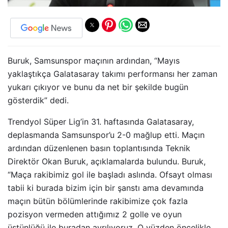
Buruk, Samsunspor maçının ardından, “Mayıs
yaklaştıkça Galatasaray takımı performansı her zaman
yukarı çıkıyor ve bunu da net bir şekilde bugün
gösterdik” dedi.
Trendyol Süper Lig’in 31. haftasında Galatasaray,
deplasmanda Samsunspor’u 2-0 mağlup etti. Maçın
ardından düzenlenen basın toplantısında Teknik
Direktör Okan Buruk, açıklamalarda bulundu. Buruk,
“Maça rakibimiz gol ile başladı aslında. Ofsayt olması
tabii ki burada bizim için bir şanstı ama devamında
maçın bütün bölümlerinde rakibimize çok fazla
pozisyon vermeden attığımız 2 golle ve oyun
üstünlüğü ile buradan ayrılıyoruz. O yüzden öncelikle