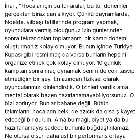
İnan, “Hocalar için bu tür aralar, bu tür dönemler
gerçekten biraz can sıkıyor. Çünkü bayramlarda,
Noelde, yılbaşı tatillerinde program yapmak,
oyunculara vermiş olduğunuz izin günlerinden
sonra tekrar onları toplamanız, bir kamp dönemi
oluşturmanız kolay olmuyor. Bunun içinde Türkiye
Kupası gibi resmi maç da varsa bunların hepsini
organize etmek çok kolay olmuyor. 10 günlük
kamptan sonra maç oynamak benim de çok tasvip
etmediğim bir şey. En azından fiziksel olarak
oyuncularımızı dinlendirdik. O izinleri verdik ama
mental olarak bazen hazırlanamayabiliyorsunuz. O
bizi zorluyor. Bunlar bahane değil. Bütün
takımların, hocaların belki de azıcık da olsa şikayet
edeceği bir durum. Ama bu mağlubiyet ya da bu
hazırlanamayış sadece bununla bağdaştırılamaz.
Ne olursa olsun daha üst bir performans ortaya