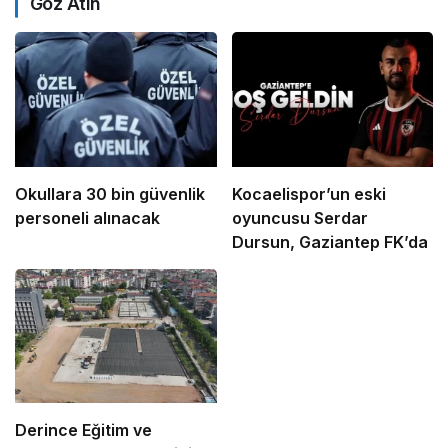
Göz Atın
Okullara 30 bin güvenlik
Kocaelispor’un eski
personeli alınacak
oyuncusu Serdar
Dursun, Gaziantep FK’da
Derince Eğitim ve