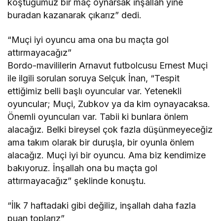
koştuğumuz bir maç oynarsak inşallah yine
buradan kazanarak çıkarız” dedi.
“Muçi iyi oyuncu ama ona bu maçta gol
attırmayacağız”
Bordo-mavililerin Arnavut futbolcusu Ernest Muçi
ile ilgili sorulan soruya Selçuk İnan, “Tespit
ettiğimiz belli başlı oyuncular var. Yetenekli
oyuncular; Muçi, Zubkov ya da kim oynayacaksa.
Önemli oyuncuları var. Tabii ki bunlara önlem
alacağız. Belki bireysel çok fazla düşünmeyeceğiz
ama takım olarak bir duruşla, bir oyunla önlem
alacağız. Muçi iyi bir oyuncu. Ama biz kendimize
bakıyoruz. İnşallah ona bu maçta gol
attırmayacağız” şeklinde konuştu.
“İlk 7 haftadaki gibi değiliz, inşallah daha fazla
puan toplarız”