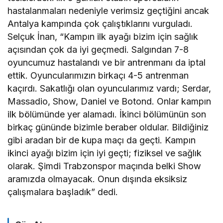
hastalanmaları nedeniyle verimsiz geçtiğini ancak
Antalya kampında çok çalıştıklarını vurguladı.
Selçuk İnan, “Kampın ilk ayağı bizim için sağlık
açısından çok da iyi geçmedi. Salgından 7-8
oyuncumuz hastalandı ve bir antrenmanı da iptal
ettik. Oyuncularımızın birkaçı 4-5 antrenman
kaçırdı. Sakatlığı olan oyuncularımız vardı; Serdar,
Massadio, Show, Daniel ve Botond. Onlar kampın
ilk bölümünde yer alamadı. İkinci bölümünün son
birkaç gününde bizimle beraber oldular. Bildiğiniz
gibi aradan bir de kupa maçı da geçti. Kampın
ikinci ayağı bizim için iyi geçti; fiziksel ve sağlık
olarak. Şimdi Trabzonspor maçında belki Show
aramızda olmayacak. Onun dışında eksiksiz
çalışmalara başladık” dedi.