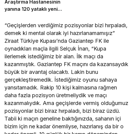
Araştırma Hastanesinin
yanına 120 yataklı yeni
tesis
“Geçişlerden verdiğimiz pozisyonlar bizi hırpaladı,
demek ki mental olarak iyi hazırlanamamışız”
Ziraat Türkiye Kupası’nda Gaziantep FK ile
oynadıkları maçla ilgili Selçuk İnan, “Kupa
ilerlemek istediğimiz bir alan. İlk maçı da
kazanmıştık. Gaziantep FK maçını da kazansaydık
büyük bir avantaj olacaktı. Lakin bunu
gerçekleştiremedik. İstediğimiz oyunu sahaya
yansıtamadık. Rakip 10 kişi kalmasına rağmen
daha fazla pozisyon üretmeliydik ve maçı
kazanmalıydık. Ama geçişlerde vermiş olduğumuz
pozisyonlar bizi biraz hırpaladı, bizi biraz üzdü.
Tabii ki maçın geneline baktığınızda, sahanın içi
bizim için ne kadar önemliyse, hazırlanış da bir o