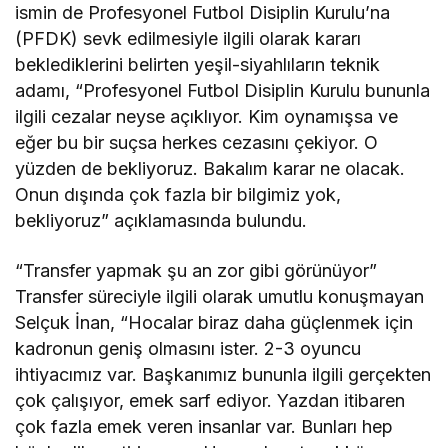
ismin de Profesyonel Futbol Disiplin Kurulu’na
(PFDK) sevk edilmesiyle ilgili olarak kararı
beklediklerini belirten yeşil-siyahlıların teknik
adamı, “Profesyonel Futbol Disiplin Kurulu bununla
ilgili cezalar neyse açıklıyor. Kim oynamışsa ve
eğer bu bir suçsa herkes cezasını çekiyor. O
yüzden de bekliyoruz. Bakalım karar ne olacak.
Onun dışında çok fazla bir bilgimiz yok,
bekliyoruz” açıklamasında bulundu.
“Transfer yapmak şu an zor gibi görünüyor”
Transfer süreciyle ilgili olarak umutlu konuşmayan
Selçuk İnan, “Hocalar biraz daha güçlenmek için
kadronun geniş olmasını ister. 2-3 oyuncu
ihtiyacımız var. Başkanımız bununla ilgili gerçekten
çok çalışıyor, emek sarf ediyor. Yazdan itibaren
çok fazla emek veren insanlar var. Bunları hep