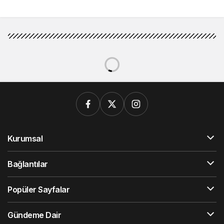
kentsel dönüşüm
hükümlü yakalandı
hamlesi
Kurumsal
Bağlantılar
Popüler Sayfalar
Gündeme Dair