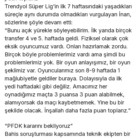
Trendyol Süper Lig’in ilk 7 haftasındaki yaşadıkları
süreçle aynı durumda olmadıkları vurgulayan İnan,
sözlerine şöyle devam etti:
“Bunu açık yürekle söyleyebilirim. İlk yarıda birçok
transfer 4 ve 5. haftada geldi. Fiziksel olarak çok
eksik oyuncumuz vardı. Onları hazırlamak zordu.
Birçok böyle problemlerimiz vardı ama şimdi bu
problemlerimiz yok. Bir oyun anlayışımız, bir oyun
şeklimiz var. Oyuncularımız son 8-9 haftada 1
mağlubiyetle geldiler buraya. Dolayısıyla da ilk
yedi haftadaki gibi değiliz. Amacımız her
oynadığımız maçta 3 puansa 3 puan alabilmek,
alamıyorsak da maçı kaybetmemek. Yine bu bir
şekilde olacak. İnşallah daha fazla puan toplarız.”
“PFDK kararını bekliyoruz”
Bahis soruşturması kapsamında teknik ekipten bir