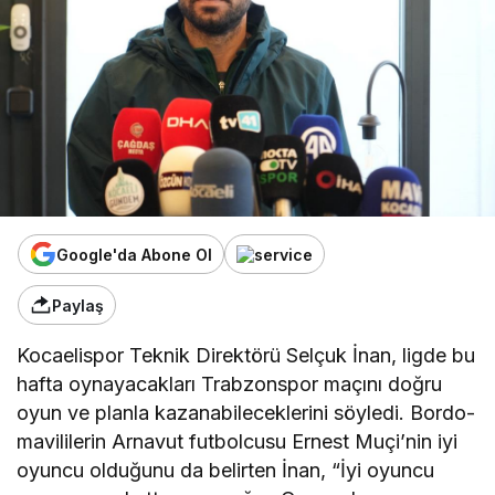
yor
”
Google'da Abone Ol
Paylaş
Kocaelispor Teknik Direktörü Selçuk İnan, ligde bu
hafta oynayacakları Trabzonspor maçını doğru
oyun ve planla kazanabileceklerini söyledi. Bordo-
mavililerin Arnavut futbolcusu Ernest Muçi’nin iyi
oyuncu olduğunu da belirten İnan, “İyi oyuncu