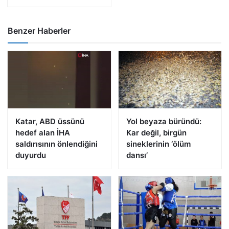
Benzer Haberler
Katar, ABD üssünü
Yol beyaza büründü:
hedef alan İHA
Kar değil, birgün
saldırısının önlendiğini
sineklerinin ‘ölüm
duyurdu
dansı’