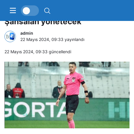
Türkiye Kupası Finalini hakem Ali
Şansalan yönetecek
admin
22 Mayıs 2024, 09:33
yayınlandı
22 Mayıs 2024, 09:33
güncellendi