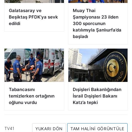
Galatasaray ve
Muay Thai
Beşiktaş PFDK’ya sevk
Şampiyonası 23 ilden
edildi
300 sporcunun
katılımıyla Şanlıurfa’da
başladı
Tabancasını
Dışişleri Bakanlığından
temizlerken ortağının
İsrail Dışişleri Bakanı
oğlunu vurdu
Katz’a tepki
TV41
YUKARI DÖN
TAM HALINI GÖRÜNTÜLE