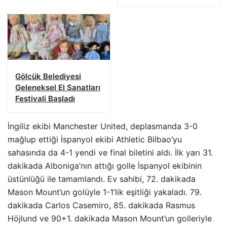
Gölcük Belediyesi
Geleneksel El Sanatları
Festivali Başladı
İngiliz ekibi Manchester United, deplasmanda 3-0
mağlup ettiği İspanyol ekibi Athletic Bilbao’yu
sahasında da 4-1 yendi ve final biletini aldı. İlk yarı 31.
dakikada Alboniga’nın attığı golle İspanyol ekibinin
üstünlüğü ile tamamlandı. Ev sahibi, 72. dakikada
Mason Mount’un golüyle 1-1’lik eşitliği yakaladı. 79.
dakikada Carlos Casemiro, 85. dakikada Rasmus
Höjlund ve 90+1. dakikada Mason Mount’un golleriyle