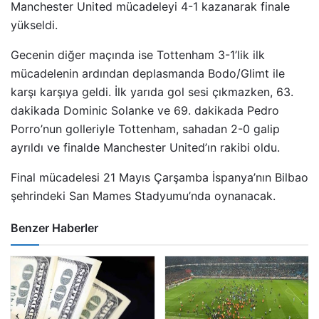
Manchester United mücadeleyi 4-1 kazanarak finale
yükseldi.
Gecenin diğer maçında ise Tottenham 3-1’lik ilk
mücadelenin ardından deplasmanda Bodo/Glimt ile
karşı karşıya geldi. İlk yarıda gol sesi çıkmazken, 63.
dakikada Dominic Solanke ve 69. dakikada Pedro
Porro’nun golleriyle Tottenham, sahadan 2-0 galip
ayrıldı ve finalde Manchester United’ın rakibi oldu.
Final mücadelesi 21 Mayıs Çarşamba İspanya’nın Bilbao
şehrindeki San Mames Stadyumu’nda oynanacak.
Benzer Haberler