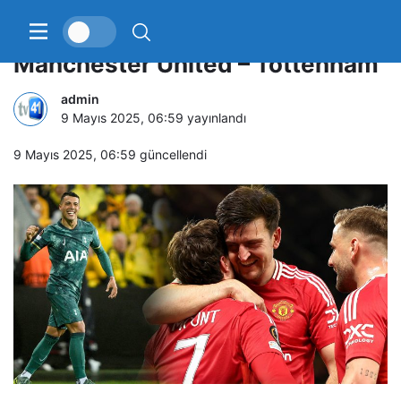
UEFA Avrupa Ligi’nde finalin adı:
Manchester United – Tottenham
admin
9 Mayıs 2025, 06:59
yayınlandı
9 Mayıs 2025, 06:59
güncellendi