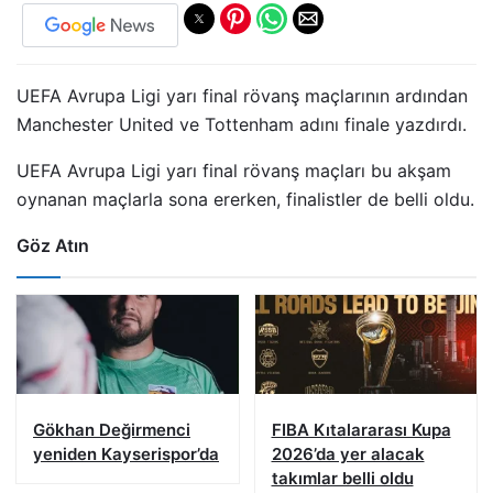
UEFA Avrupa Ligi yarı final rövanş maçlarının ardından
Manchester United ve Tottenham adını finale yazdırdı.
UEFA Avrupa Ligi yarı final rövanş maçları bu akşam
oynanan maçlarla sona ererken, finalistler de belli oldu.
Göz Atın
Gökhan Değirmenci
FIBA Kıtalararası Kupa
yeniden Kayserispor’da
2026’da yer alacak
takımlar belli oldu