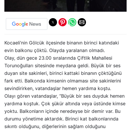
Kocaeli’nin Gölcük ilçesinde binanın birinci katındaki
evin balkonu çöktü. Olayda yaralanan olmadı.
Olay, dün gece 23.00 sıralarında Çiftlik Mahallesi
Torunoğulları sitesinde meydana geldi. Büyük bir ses
duyan site sakinleri, birinci kattaki binanın çöktüğünü
fark etti. Balkonda kimsenin olmaması site sakinlerini
sevindirirken, vatandaşlar hemen yardıma koştu.
Olayı gören vatandaşlar, “Büyük bir ses duyduk hemen
yardıma koştuk. Çok şükür altında veya üstünde kimse
yoktu. Balkonların içinde neredeyse bir demir var. Bu
durumu yönetime aktardık. Birinci kat balkonlarında
sıkıntı olduğunu, diğerlerinin sağlam olduğunu