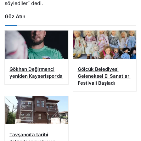
söylediler” dedi.
Göz Atın
Gökhan Değirmenci
Gölcük Belediyesi
yeniden Kayserispor’da
Geleneksel El Sanatları
Festivali Başladı
Tavşancıl’a tarihi