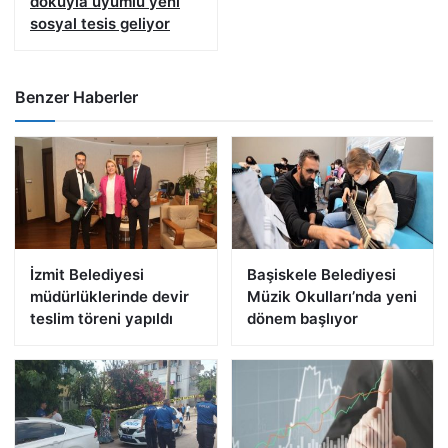
dokuyla uyumlu yeni
sosyal tesis geliyor
Benzer Haberler
İzmit Belediyesi
Başiskele Belediyesi
müdürlüklerinde devir
Müzik Okulları’nda yeni
teslim töreni yapıldı
dönem başlıyor