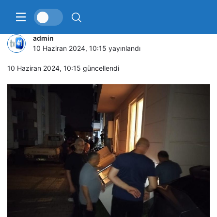
Balkon büyük gürültü ile çöktü
admin
10 Haziran 2024, 10:15
yayınlandı
10 Haziran 2024, 10:15
güncellendi