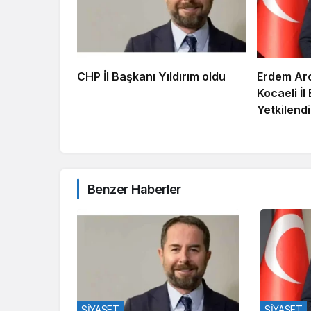
CHP İl Başkanı Yıldırım oldu
Erdem Arc
Kocaeli İl
Yetkilendir
Benzer Haberler
SİYASET
SİYASET