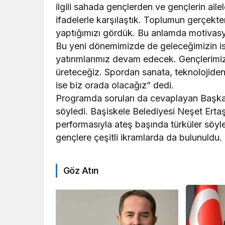
ilgili sahada gençlerden ve gençlerin ail
ifadelerle karşılaştık. Toplumun gerçekte
yaptığımızı gördük. Bu anlamda motivasyon
Bu yeni dönemimizde de geleceğimizin is
yatırımlarımız devam edecek. Gençlerimizin
üreteceğiz. Spordan sanata, teknolojiden 
ise biz orada olacağız” dedi.
Programda soruları da cevaplayan Başkan 
söyledi. Başiskele Belediyesi Neşet Ertaş
performasıyla ateş başında türküler söyl
gençlere çeşitli ikramlarda da bulunuldu.
Göz Atın