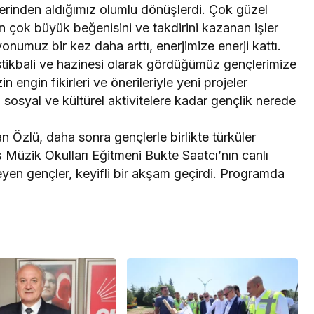
elerinden aldığımız olumlu dönüşlerdi. Çok güzel
n çok büyük beğenisini ve takdirini kazanan işler
umuz bir kez daha arttı, enerjimize enerji kattı.
tikbali ve hazinesi olarak gördüğümüz gençlerimize
 engin fikirleri ve önerileriyle yeni projeler
sosyal ve kültürel aktivitelere kadar gençlik nerede
Özlü, daha sonra gençlerle birlikte türküler
 Müzik Okulları Eğitmeni Bukte Saatcı’nın canlı
eyen gençler, keyifli bir akşam geçirdi. Programda