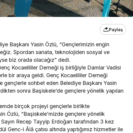
Paylaş
diye Başkanı Yasin Özlü, “Gençlerimizin engin
eteceğiz. Spordan sanata, teknolojiden sosyal ve
eyse biz orada olacağız” dedi.
nç Kocaelililer Derneği iş birliğiyle Damlar Vadisi
le bir araya geldi. Genç Kocaelililer Derneği
 gençlerle sohbet eden Belediye Başkanı Yasin
 verdikten sonra Başiskele’de gençlere yönelik yapılan
mde birçok projeyi gençlerle birlikte
sin Özlü, “Başiskele’mizde gençlere yönelik
 Sayın Recep Tayyip Erdoğan tarafından 3 kez
dül Genc-i Âlâ çatısı altında yaptığımız hizmetler ile