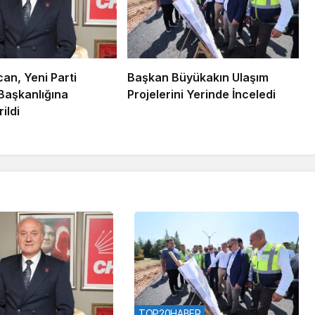
an, Yeni Parti
Başkan Büyükakın Ulaşım
 Başkanlığına
Projelerini Yerinde İnceledi
ildi
TOP20HABER