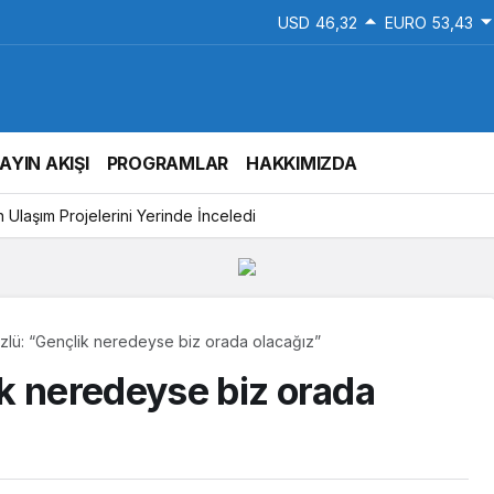
USD
46,32
EURO
53,43
AYIN AKIŞI
PROGRAMLAR
HAKKIMIZDA
Ulaşım Projelerini Yerinde İnceledi
lü: “Gençlik neredeyse biz orada olacağız”
k neredeyse biz orada