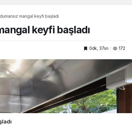
dumansız mangal keyfi başladı
angal keyfi başladı
0dk, 37sn
172
şladı