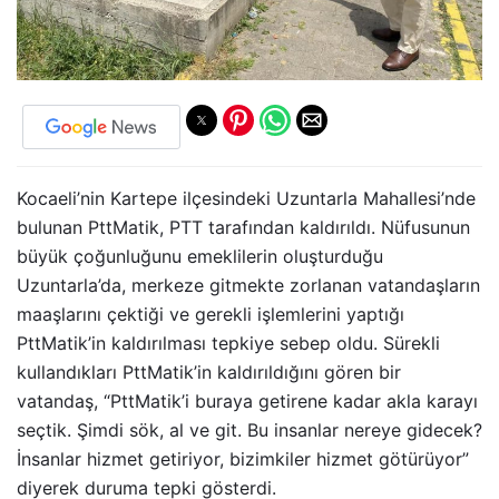
Kocaeli’nin Kartepe ilçesindeki Uzuntarla Mahallesi’nde
bulunan PttMatik, PTT tarafından kaldırıldı. Nüfusunun
büyük çoğunluğunu emeklilerin oluşturduğu
Uzuntarla’da, merkeze gitmekte zorlanan vatandaşların
maaşlarını çektiği ve gerekli işlemlerini yaptığı
PttMatik’in kaldırılması tepkiye sebep oldu. Sürekli
kullandıkları PttMatik’in kaldırıldığını gören bir
vatandaş, “PttMatik’i buraya getirene kadar akla karayı
seçtik. Şimdi sök, al ve git. Bu insanlar nereye gidecek?
İnsanlar hizmet getiriyor, bizimkiler hizmet götürüyor”
diyerek duruma tepki gösterdi.