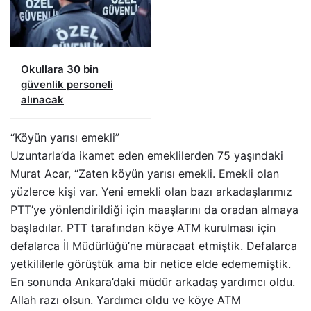
Okullara 30 bin
güvenlik personeli
alınacak
“Köyün yarısı emekli”
Uzuntarla’da ikamet eden emeklilerden 75 yaşındaki
Murat Acar, “Zaten köyün yarısı emekli. Emekli olan
yüzlerce kişi var. Yeni emekli olan bazı arkadaşlarımız
PTT’ye yönlendirildiği için maaşlarını da oradan almaya
başladılar. PTT tarafından köye ATM kurulması için
defalarca İl Müdürlüğü’ne müracaat etmiştik. Defalarca
yetkililerle görüştük ama bir netice elde edememiştik.
En sonunda Ankara’daki müdür arkadaş yardımcı oldu.
Allah razı olsun. Yardımcı oldu ve köye ATM