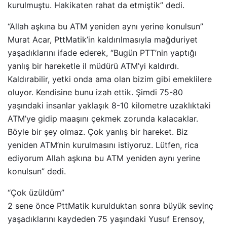
kurulmuştu. Hakikaten rahat da etmiştik” dedi.
“Allah aşkına bu ATM yeniden aynı yerine konulsun”
Murat Acar, PttMatik’in kaldırılmasıyla mağduriyet
yaşadıklarını ifade ederek, “Bugün PTT’nin yaptığı
yanlış bir hareketle il müdürü ATM’yi kaldırdı.
Kaldırabilir, yetki onda ama olan bizim gibi emeklilere
oluyor. Kendisine bunu izah ettik. Şimdi 75-80
yaşındaki insanlar yaklaşık 8-10 kilometre uzaklıktaki
ATM’ye gidip maaşını çekmek zorunda kalacaklar.
Böyle bir şey olmaz. Çok yanlış bir hareket. Biz
yeniden ATM’nin kurulmasını istiyoruz. Lütfen, rica
ediyorum Allah aşkına bu ATM yeniden aynı yerine
konulsun” dedi.
“Çok üzüldüm”
2 sene önce PttMatik kurulduktan sonra büyük sevinç
yaşadıklarını kaydeden 75 yaşındaki Yusuf Erensoy,