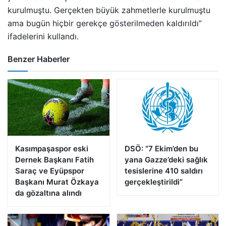
kurulmuştu. Gerçekten büyük zahmetlerle kurulmuştu
ama bugün hiçbir gerekçe gösterilmeden kaldırıldı”
ifadelerini kullandı.
Benzer Haberler
Kasımpaşaspor eski
DSÖ: “7 Ekim’den bu
Dernek Başkanı Fatih
yana Gazze’deki sağlık
Saraç ve Eyüpspor
tesislerine 410 saldırı
Başkanı Murat Özkaya
gerçekleştirildi”
da gözaltına alındı