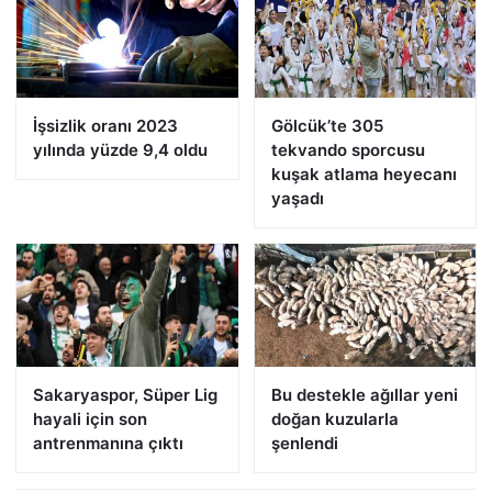
İşsizlik oranı 2023
Gölcük’te 305
yılında yüzde 9,4 oldu
tekvando sporcusu
kuşak atlama heyecanı
yaşadı
Sakaryaspor, Süper Lig
Bu destekle ağıllar yeni
hayali için son
doğan kuzularla
antrenmanına çıktı
şenlendi