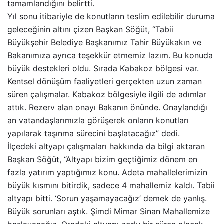
tamamlandığını belirtti.
Yıl sonu itibariyle de konutların teslim edilebilir duruma
geleceğinin altını çizen Başkan Söğüt, “Tabii
Büyükşehir Belediye Başkanımız Tahir Büyükakın ve
Bakanımıza ayrıca teşekkür etmemiz lazım. Bu konuda
büyük destekleri oldu. Sırada Kabakoz bölgesi var.
Kentsel dönüşüm faaliyetleri gerçekten uzun zaman
süren çalışmalar. Kabakoz bölgesiyle ilgili de adımlar
attık. Rezerv alan onayı Bakanın önünde. Onaylandığı
an vatandaşlarımızla görüşerek onların konutları
yapılarak taşınma sürecini başlatacağız” dedi.
İlçedeki altyapı çalışmaları hakkında da bilgi aktaran
Başkan Söğüt, “Altyapı bizim geçtiğimiz dönem en
fazla yatırım yaptığımız konu. Adeta mahallelerimizin
büyük kısmını bitirdik, sadece 4 mahallemiz kaldı. Tabii
altyapı bitti. ‘Sorun yaşamayacağız’ demek de yanlış.
Büyük sorunları aştık. Şimdi Mimar Sinan Mahallemize