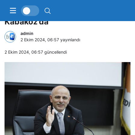
Körfez’de dönüşüm sırası
Kabakoz’da
admin
2 Ekim 2024, 06:57
yayınlandı
2 Ekim 2024, 06:57
güncellendi