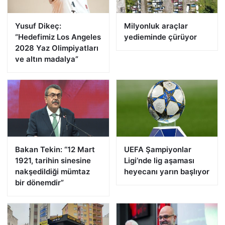
Yusuf Dikeç:
Milyonluk araçlar
“Hedefimiz Los Angeles
yedieminde çürüyor
2028 Yaz Olimpiyatları
ve altın madalya”
Bakan Tekin: “12 Mart
UEFA Şampiyonlar
1921, tarihin sinesine
Ligi’nde lig aşaması
nakşedildiği mümtaz
heyecanı yarın başlıyor
bir dönemdir”