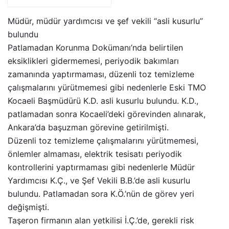
Müdür, müdür yardımcısı ve şef vekili “asli kusurlu”
bulundu
Patlamadan Korunma Dokümanı’nda belirtilen
eksiklikleri gidermemesi, periyodik bakımları
zamanında yaptırmaması, düzenli toz temizleme
çalışmalarını yürütmemesi gibi nedenlerle Eski TMO
Kocaeli Başmüdürü K.D. asli kusurlu bulundu. K.D.,
patlamadan sonra Kocaeli’deki görevinden alınarak,
Ankara’da başuzman görevine getirilmişti.
Düzenli toz temizleme çalışmalarını yürütmemesi,
önlemler almaması, elektrik tesisatı periyodik
kontrollerini yaptırmaması gibi nedenlerle Müdür
Yardımcısı K.Ç., ve Şef Vekili B.B.’de asli kusurlu
bulundu. Patlamadan sora K.Ö.’nün de görev yeri
değişmişti.
Taşeron firmanın alan yetkilisi İ.Ç.’de, gerekli risk