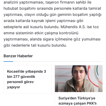
analizini yaptırmaması, taşeron firmanın sahibi ile
hububat boşaltımı sırasında personele katlarda tamirat
yaptırması, olayın olduğu gün geminin boşaltım yaptığı
sırada katlarda kaynak işlemi yaptırması gibi
sebeplerle asli kusurlu bulundu. Mühendis A.S. ise toz
emme sisteminin etkin çalışma kontrolünü
yaptırmaması, alanda sigara içilmesine göz yumulması
gibi nedenlerle tali kusurlu bulundu.
Benzer Haberler
Kocaeli’de yılbaşında 3
bin 277 güvenlik
personeli görev
yapıyor
Suriye’den Türkiye’ye
sızmaya çalışan PKK’lı