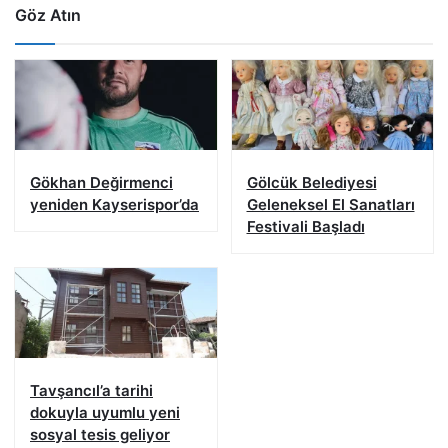
Göz Atın
Gökhan Değirmenci
Gölcük Belediyesi
yeniden Kayserispor’da
Geleneksel El Sanatları
Festivali Başladı
Tavşancıl’a tarihi
dokuyla uyumlu yeni
sosyal tesis geliyor