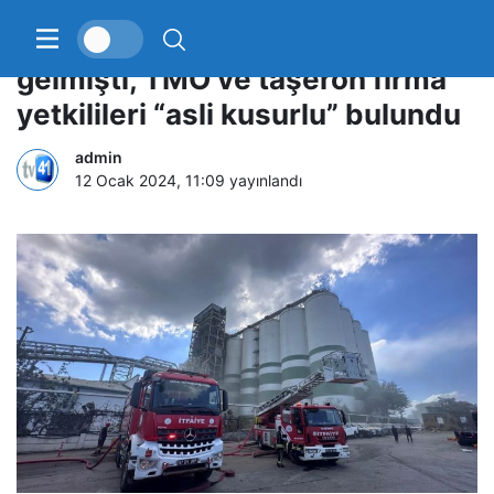
Silolarda patlama meydana
gelmişti, TMO ve taşeron firma
yetkilileri “asli kusurlu” bulundu
admin
12 Ocak 2024, 11:09
yayınlandı