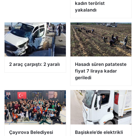
kadın terörist
yakalandı
2 araç çarpıştı: 2 yaralı
Hasadı süren patateste
fiyat 7 liraya kadar
geriledi
Çayırova Belediyesi
Başiskele’de elektrikli