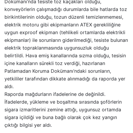
Dokümanı’nda tesiste toz kaçakları olduğu,
konveyörlerin çalışmadığı durumlarda bile hatlarda toz
birikintilerinin olduğu, tozun düzenli temizlenmemesi,
elektrik motoru gibi ekipmanların ATEX gerekliliğine
uygun exproof ekipman (tehlikeli ortamlarda elektrikli
ekipmanlar) ile sorunların giderilmediği, tesiste bulunan
elektrik topraklanmasında uygunsuzluk olduğu
belirtildi. Hava emiş kanallarında sızma olduğu, tesisin
içine kanalların sürekli toz verdiği, hazırlanan
Patlamadan Koruma Dokümanı’ndaki sorunların,
yetkililer tarafından dikkate alınmadığı da raporda yer
aldı.
Raporda mağdurların ifadelerine de değinildi.
İfadelerde, yükleme ve boşaltma sırasında şoförlerin
sigara izmaritlerini zemine attığı, uygunsuz ortamda
sigara içildiği ve buna bağlı olarak çok kez yangın
çıktığı bilgisi yer aldı.