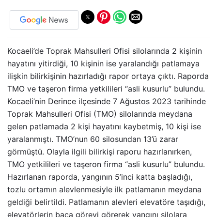
Kocaeli’de Toprak Mahsulleri Ofisi silolarında 2 kişinin
hayatını yitirdiği, 10 kişinin ise yaralandığı patlamaya
ilişkin bilirkişinin hazırladığı rapor ortaya çıktı. Raporda
TMO ve taşeron firma yetkilileri “asli kusurlu” bulundu.
Kocaeli’nin Derince ilçesinde 7 Ağustos 2023 tarihinde
Toprak Mahsulleri Ofisi (TMO) silolarında meydana
gelen patlamada 2 kişi hayatını kaybetmiş, 10 kişi ise
yaralanmıştı. TMO’nun 60 silosundan 13’ü zarar
görmüştü. Olayla ilgili bilirkişi raporu hazırlanırken,
TMO yetkilileri ve taşeron firma “asli kusurlu” bulundu.
Hazırlanan raporda, yangının 5’inci katta başladığı,
tozlu ortamın alevlenmesiyle ilk patlamanın meydana
geldiği belirtildi. Patlamanın alevleri elevatöre taşıdığı,
elevatörlerin baca görevi görerek yangını silolara