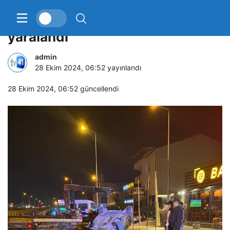
Takla atan otomobildeki 3 kişi
yaralandı
admin
28 Ekim 2024, 06:52
yayınlandı
28 Ekim 2024, 06:52
güncellendi