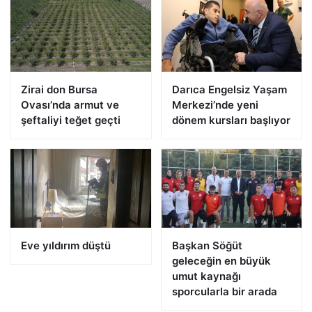
Zirai don Bursa
Darıca Engelsiz Yaşam
Ovası’nda armut ve
Merkezi’nde yeni
şeftaliyi teğet geçti
dönem kursları başlıyor
Eve yıldırım düştü
Başkan Söğüt
geleceğin en büyük
umut kaynağı
sporcularla bir arada