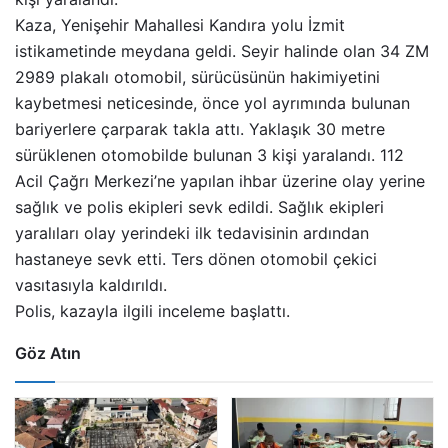
Kaza, Yenişehir Mahallesi Kandıra yolu İzmit
istikametinde meydana geldi. Seyir halinde olan 34 ZM
2989 plakalı otomobil, sürücüsünün hakimiyetini
kaybetmesi neticesinde, önce yol ayrımında bulunan
bariyerlere çarparak takla attı. Yaklaşık 30 metre
sürüklenen otomobilde bulunan 3 kişi yaralandı. 112
Acil Çağrı Merkezi’ne yapılan ihbar üzerine olay yerine
sağlık ve polis ekipleri sevk edildi. Sağlık ekipleri
yaralıları olay yerindeki ilk tedavisinin ardından
hastaneye sevk etti. Ters dönen otomobil çekici
vasıtasıyla kaldırıldı.
Polis, kazayla ilgili inceleme başlattı.
Göz Atın