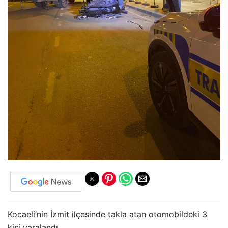
Kocaeli’nin İzmit ilçesinde takla atan otomobildeki 3
kişi yaralandı.