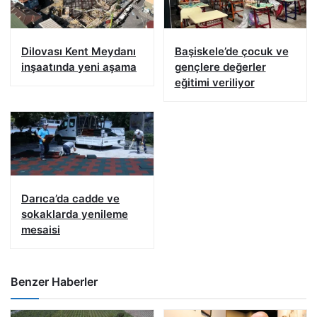
Dilovası Kent Meydanı
Başiskele’de çocuk ve
inşaatında yeni aşama
gençlere değerler
eğitimi veriliyor
Darıca’da cadde ve
sokaklarda yenileme
mesaisi
Benzer Haberler