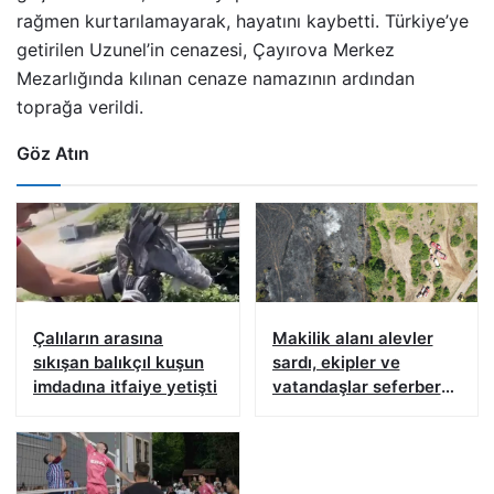
rağmen kurtarılamayarak, hayatını kaybetti. Türkiye’ye
getirilen Uzunel’in cenazesi, Çayırova Merkez
Mezarlığında kılınan cenaze namazının ardından
toprağa verildi.
Göz Atın
Çalıların arasına
Makilik alanı alevler
sıkışan balıkçıl kuşun
sardı, ekipler ve
imdadına itfaiye yetişti
vatandaşlar seferber
oldu