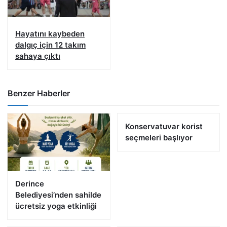
Hayatını kaybeden
dalgıç için 12 takım
sahaya çıktı
Benzer Haberler
Konservatuvar korist
seçmeleri başlıyor
Derince
Belediyesi’nden sahilde
ücretsiz yoga etkinliği