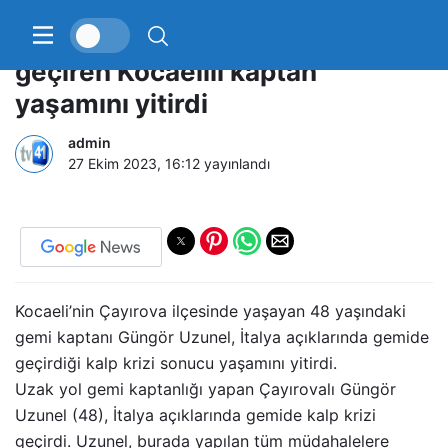
İtalya’da gemide kalp krizi
geçiren Kocaelili kaptan
yaşamını yitirdi
admin
27 Ekim 2023, 16:12
yayınlandı
Kocaeli’nin Çayırova ilçesinde yaşayan 48 yaşındaki
gemi kaptanı Güngör Uzunel, İtalya açıklarında gemide
geçirdiği kalp krizi sonucu yaşamını yitirdi.
Uzak yol gemi kaptanlığı yapan Çayırovalı Güngör
Uzunel (48), İtalya açıklarında gemide kalp krizi
geçirdi. Uzunel, burada yapılan tüm müdahalelere