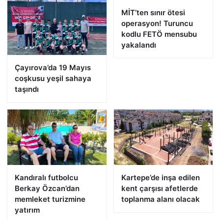
MİT’ten sınır ötesi
operasyon! Turuncu
kodlu FETÖ mensubu
yakalandı
Çayırova’da 19 Mayıs
coşkusu yeşil sahaya
taşındı
Kandıralı futbolcu
Kartepe’de inşa edilen
Berkay Özcan’dan
kent çarşısı afetlerde
memleket turizmine
toplanma alanı olacak
yatırım