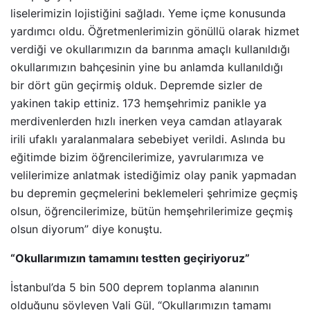
liselerimizin lojistiğini sağladı. Yeme içme konusunda
yardımcı oldu. Öğretmenlerimizin gönüllü olarak hizmet
verdiği ve okullarımızın da barınma amaçlı kullanıldığı
okullarımızın bahçesinin yine bu anlamda kullanıldığı
bir dört gün geçirmiş olduk. Depremde sizler de
yakinen takip ettiniz. 173 hemşehrimiz panikle ya
merdivenlerden hızlı inerken veya camdan atlayarak
irili ufaklı yaralanmalara sebebiyet verildi. Aslında bu
eğitimde bizim öğrencilerimize, yavrularımıza ve
velilerimize anlatmak istediğimiz olay panik yapmadan
bu depremin geçmelerini beklemeleri şehrimize geçmiş
olsun, öğrencilerimize, bütün hemşehrilerimize geçmiş
olsun diyorum” diye konuştu.
“Okullarımızın tamamını testten geçiriyoruz”
İstanbul’da 5 bin 500 deprem toplanma alanının
olduğunu söyleyen Vali Gül, “Okullarımızın tamamı