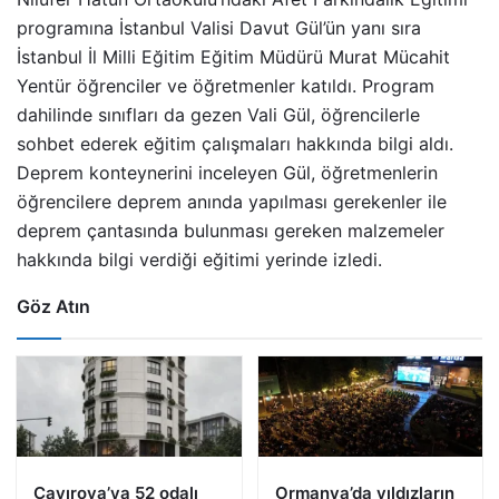
programına İstanbul Valisi Davut Gül’ün yanı sıra
İstanbul İl Milli Eğitim Eğitim Müdürü Murat Mücahit
Yentür öğrenciler ve öğretmenler katıldı. Program
dahilinde sınıfları da gezen Vali Gül, öğrencilerle
sohbet ederek eğitim çalışmaları hakkında bilgi aldı.
Deprem konteynerini inceleyen Gül, öğretmenlerin
öğrencilere deprem anında yapılması gerekenler ile
deprem çantasında bulunması gereken malzemeler
hakkında bilgi verdiği eğitimi yerinde izledi.
Göz Atın
Çayırova’ya 52 odalı
Ormanya’da yıldızların