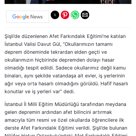
Şişli’de düzenlenen Afet Farkındalık Eğitimi’ne katılan
İstanbul Valisi Davut Gül, “Okullarımızın tamamı
deprem döneminde tekrardan elden geçti ve
okullarımızın hiçbirinde depremden dolayı hasar
olmadığı tespit edildi. Sadece okullarımız değil kamu
binaları, aynı şekilde vatandaşa ait evler, iş yerlerinin
ağır veya orta hasarlı olmadığını görüldü. Hafif hasarlı
konutlar ve iş yerleri var” dedi.
İstanbul İl Milli Eğitim Müdürlüğü tarafından meydana
gelen depremin ardından afet bilincini artırmak
amacıyla tüm resmi ve özel okullarda öğrencilere ilk
derste Afet Farkındalık Eğitimi verildi. Şişli’de bulunan
Nilüfer Hatun Ortaokulu’ndaki Afet Farkındalık Eğitimi