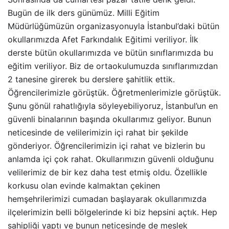
Bugün de ilk ders günümüz. Milli Eğitim
Müdürlüğümüzün organizasyonuyla İstanbul’daki bütün
okullarımızda Afet Farkındalık Eğitimi veriliyor. İlk
derste bütün okullarımızda ve bütün sınıflarımızda bu
eğitim veriliyor. Biz de ortaokulumuzda sınıflarımızdan
2 tanesine girerek bu derslere şahitlik ettik.
Öğrencilerimizle görüştük. Öğretmenlerimizle görüştük.
Şunu gönül rahatlığıyla söyleyebiliyoruz, İstanbul’un en
güvenli binalarının başında okullarımız geliyor. Bunun
neticesinde de velilerimizin içi rahat bir şekilde
gönderiyor. Öğrencilerimizin içi rahat ve bizlerin bu
anlamda içi çok rahat. Okullarımızın güvenli olduğunu
velilerimiz de bir kez daha test etmiş oldu. Özellikle
korkusu olan evinde kalmaktan çekinen
hemşehrilerimizi cumadan başlayarak okullarımızda
ilçelerimizin belli bölgelerinde ki biz hepsini açtık. Hep
sahipliği yaptı ve bunun neticesinde de meslek