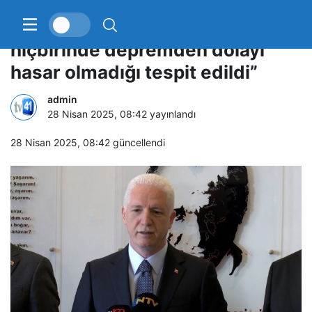
İstanbul Valisi Gül: “Okullarımızın
hiçbirinde depremden dolayı
hasar olmadığı tespit edildi”
admin
28 Nisan 2025, 08:42
yayınlandı
28 Nisan 2025, 08:42
güncellendi