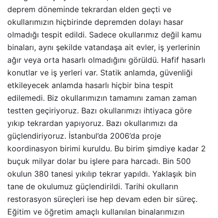
deprem döneminde tekrardan elden geçti ve
okullarımızın hiçbirinde depremden dolayı hasar
olmadığı tespit edildi. Sadece okullarımız değil kamu
binaları, aynı şekilde vatandaşa ait evler, iş yerlerinin
ağır veya orta hasarlı olmadığını görüldü. Hafif hasarlı
konutlar ve iş yerleri var. Statik anlamda, güvenliği
etkileyecek anlamda hasarlı hiçbir bina tespit
edilemedi. Biz okullarımızın tamamını zaman zaman
testten geçiriyoruz. Bazı okullarımızı ihtiyaca göre
yıkıp tekrardan yapıyoruz. Bazı okullarımızı da
güçlendiriyoruz. İstanbul’da 2006’da proje
koordinasyon birimi kuruldu. Bu birim şimdiye kadar 2
buçuk milyar dolar bu işlere para harcadı. Bin 500
okulun 380 tanesi yıkılıp tekrar yapıldı. Yaklaşık bin
tane de okulumuz güçlendirildi. Tarihi okulların
restorasyon süreçleri ise hep devam eden bir süreç.
Eğitim ve öğretim amaçlı kullanılan binalarımızın