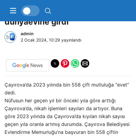
Çayırova’da bin 558 çift
dünyaevine girdi
admin
2 Ocak 2024, 10:29
yayınlandı
Çayırova’da 2023 yılında bin 558 çift mutluluğa “evet”
dedi.
Nüfusun her geçen yıl bir önceki yıla göre arttığı
Çayırova’da, nikah işlemleri sayıları da artıyor. Buna
göre 2023 yılında da Çayırova’da kıyılan nikah sayısı
geçen yıla oranla artmış durumda. Çayırova Belediyesi
Evlendirme Memurluğu’na başvuran bin 558 çiftin