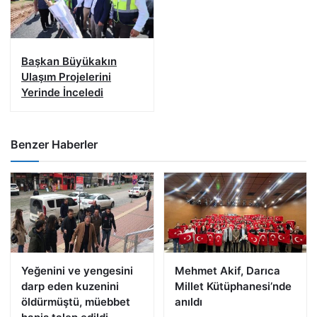
Başkan Büyükakın
Ulaşım Projelerini
Yerinde İnceledi
Benzer Haberler
Yeğenini ve yengesini
Mehmet Akif, Darıca
darp eden kuzenini
Millet Kütüphanesi’nde
öldürmüştü, müebbet
anıldı